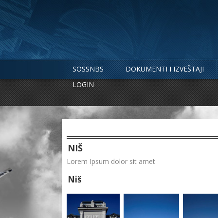
SOSSNBS
DOKUMENTI I IZVEŠTAJI
LOGIN
NIŠ
Lorem Ipsum dolor sit amet
Niš