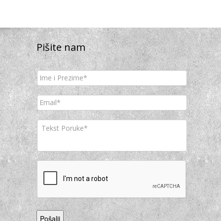
Pišite nam